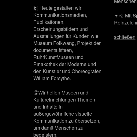
Menschen 
🙌 Heute gestalten wir
Kommunikationsmedien,
👩‍🎨 Mit 
Publikationen,
Reinzeichn
Erscheinungsbildern und
Ausstellungen für Kunden wie
schließen
Museum Folkwang, Projekt der
documenta fifteen,
RuhrKunstMuseen und
Pinakothek der Moderne und
den Künstler und Choreografen
William Forsythe.
🤩Wir helfen Museen und
Kultureinrichtungen Themen
und Inhalte in
außergewöhnliche visuelle
Kommunikation zu übersetzen,
um damit Menschen zu
begeistern.