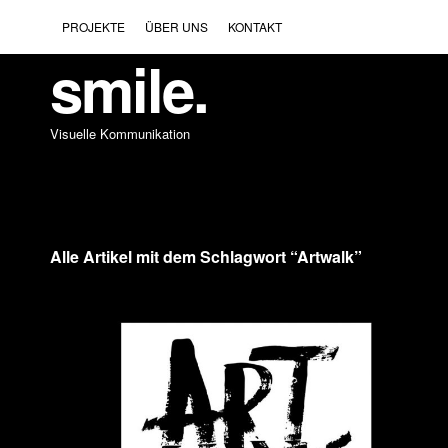
PROJEKTE
ÜBER UNS
KONTAKT
smile.
Visuelle Kommunikation
Alle Artikel mit dem Schlagwort “
Artwalk
”