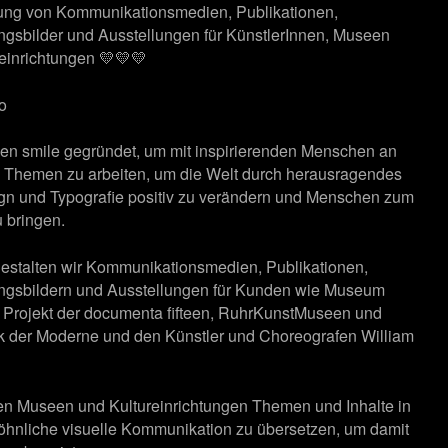
tung von Kommunikationsmedien, Publikationen,
ngsbilder und Ausstellungen für KünstlerInnen, Museen
einrichtungen 💛💛💛
fo
aben smile gegründet, um mit inspirierenden Menschen an
n Themen zu arbeiten, um die Welt durch herausragendes
ign und Typografie positiv zu verändern und Menschen zum
 bringen.
gestalten wir Kommunikationsmedien, Publikationen,
ngsbildern und Ausstellungen für Kunden wie Museum
 Projekt der documenta fifteen, RuhrKunstMuseen und
k der Moderne und den Künstler und Choreografen William
en Museen und Kultureinrichtungen Themen und Inhalte in
hnliche visuelle Kommunikation zu übersetzen, um damit