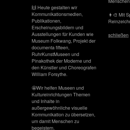
Menschen 
🙌 Heute gestalten wir
Kommunikationsmedien,
👩‍🎨 Mit 
Publikationen,
Reinzeichn
Erscheinungsbildern und
Ausstellungen für Kunden wie
schließen
Museum Folkwang, Projekt der
documenta fifteen,
RuhrKunstMuseen und
Pinakothek der Moderne und
den Künstler und Choreografen
William Forsythe.
🤩Wir helfen Museen und
Kultureinrichtungen Themen
und Inhalte in
außergewöhnliche visuelle
Kommunikation zu übersetzen,
um damit Menschen zu
begeistern.