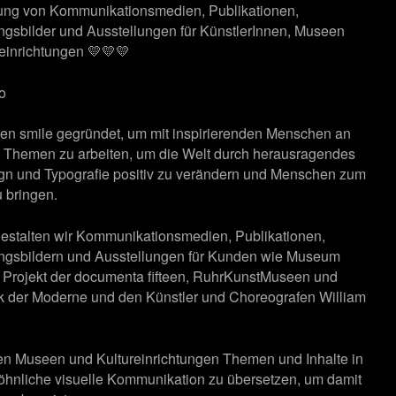
tung von Kommunikationsmedien, Publikationen,
ngsbilder und Ausstellungen für KünstlerInnen, Museen
einrichtungen 💛💛💛
fo
aben smile gegründet, um mit inspirierenden Menschen an
n Themen zu arbeiten, um die Welt durch herausragendes
ign und Typografie positiv zu verändern und Menschen zum
 bringen.
gestalten wir Kommunikationsmedien, Publikationen,
ngsbildern und Ausstellungen für Kunden wie Museum
 Projekt der documenta fifteen, RuhrKunstMuseen und
k der Moderne und den Künstler und Choreografen William
en Museen und Kultureinrichtungen Themen und Inhalte in
hnliche visuelle Kommunikation zu übersetzen, um damit