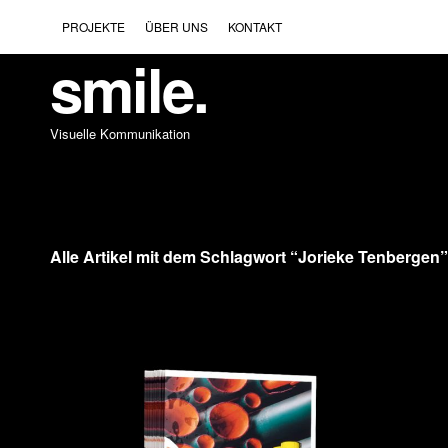
PROJEKTE
ÜBER UNS
KONTAKT
smile.
Visuelle Kommunikation
Alle Artikel mit dem Schlagwort “
Jorieke Tenbergen
”