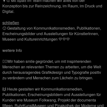
👩‍🎨 Mit Spaß im Team machen wir alles von der
Konzeption bis zur Reinzeichnung, im Raum, im Druck und
Digital.
schließen
🙂 Gestaltung von Kommunikationsmedien, Publikationen,
Erscheinungsbilder und Ausstellungen für KünstlerInnen,
Museen und Kultureinrichtungen 💛💛💛
weitere Info
🙋‍♂️Wir haben smile gegründet, um mit inspirierenden
Menschen an relevanten Themen zu arbeiten, um die Welt
durch herausragendes Grafikdesign und Typografie positiv
zu verändern und Menschen zum Lächeln zu bringen.
🙌 Heute gestalten wir Kommunikationsmedien,
Publikationen, Erscheinungsbildern und Ausstellungen für
Kunden wie Museum Folkwang, Projekt der documenta
fifteen, RuhrKunstMuseen und Pinakothek der Moderne und