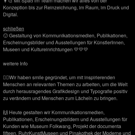
👩‍🎨 Mit Spaß im Team machen wir alles von der
Konzeption bis zur Reinzeichnung, im Raum, im Druck und
Digital.
schließen
🙂 Gestaltung von Kommunikationsmedien, Publikationen,
Erscheinungsbilder und Ausstellungen für KünstlerInnen,
Museen und Kultureinrichtungen 💛💛💛
weitere Info
🙋‍♂️Wir haben smile gegründet, um mit inspirierenden
Menschen an relevanten Themen zu arbeiten, um die Welt
durch herausragendes Grafikdesign und Typografie positiv
zu verändern und Menschen zum Lächeln zu bringen.
🙌 Heute gestalten wir Kommunikationsmedien,
Publikationen, Erscheinungsbildern und Ausstellungen für
Kunden wie Museum Folkwang, Projekt der documenta
fifteen, RuhrKunstMuseen und Pinakothek der Moderne und