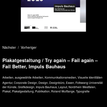
Nächster
Vorheriger
Plakatgestaltung / Try again – Fail again –
Fail Better, Impuls Bauhaus
Arbeiten
,
ausgewählte Arbeiten
,
Kommunikationsmedien
,
Visuelle Identitäten
Agentur
,
Corporate Design
,
Design
,
Designbüro
,
Essen
,
Folkwang Universität
der Künste
,
Grafikdesign
,
Impuls Bauhaus
,
Layout
,
Nordrhein Westfalen
,
Plakat
,
Plakatgestaltung
,
Publikation
,
Roland Wulftange
,
Typografie