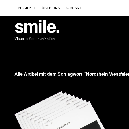
PROJEKTE
ÜBER UNS
KONTAKT
smile.
Visuelle Kommunikation
Alle Artikel mit dem Schlagwort “
Nordrhein Westfale