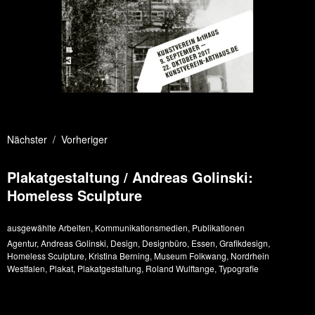
Nächster
Vorheriger
Plakatgestaltung / Andreas Golinski:
Homeless Sculpture
ausgewählte Arbeiten
,
Kommunikationsmedien
,
Publikationen
Agentur
,
Andreas Golinski
,
Design
,
Designbüro
,
Essen
,
Grafikdesign
,
Homeless Sculpture
,
Kristina Berning
,
Museum Folkwang
,
Nordrhein
Westfalen
,
Plakat
,
Plakatgestaltung
,
Roland Wulftange
,
Typografie