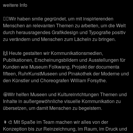
weitere Info
🙋‍♂️Wir haben smile gegründet, um mit inspirierenden
Menschen an relevanten Themen zu arbeiten, um die Welt
durch herausragendes Grafikdesign und Typografie positiv
zu verändern und Menschen zum Lächeln zu bringen.
🙌 Heute gestalten wir Kommunikationsmedien,
Publikationen, Erscheinungsbildern und Ausstellungen für
Kunden wie Museum Folkwang, Projekt der documenta
fifteen, RuhrKunstMuseen und Pinakothek der Moderne und
den Künstler und Choreografen William Forsythe.
🤩Wir helfen Museen und Kultureinrichtungen Themen und
Inhalte in außergewöhnliche visuelle Kommunikation zu
übersetzen, um damit Menschen zu begeistern.
👩‍🎨 Mit Spaße im Team machen wir alles von der
Konzeption bis zur Reinzeichnung, im Raum, im Druck und